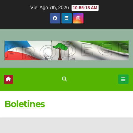
Ir
Vie. Ago 7th, 2026
10:55:18 AM
al
contenido
Boletines