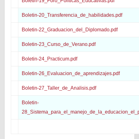
Boletin-19_Foro_Politicas_Educativas.pdf
Boletin-20_Transferencia_de_habilidades.pdf
Boletin-22_Graduacion_del_Diplomado.pdf
Boletin-23_Curso_de_Verano.pdf
Boletin-24_Practicum.pdf
Boletin-26_Evaluacion_de_aprendizajes.pdf
Boletin-27_Taller_de_Analisis.pdf
Boletin-
28_Sistema_para_el_manejo_de_la_educacion_el_p