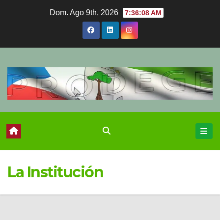
Ir
Dom. Ago 9th, 2026
7:36:09 AM
al
contenido
La Institución