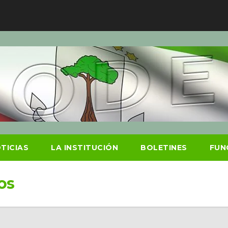
TICIAS
LA INSTITUCIÓN
BOLETINES
FUN
os