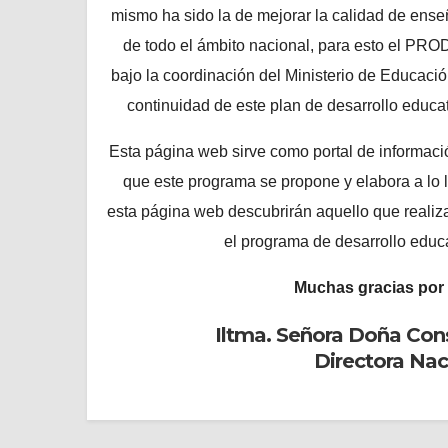
mismo ha sido la de mejorar la calidad de ense
de todo el ámbito nacional, para esto el PRO
bajo la coordinación del Ministerio de Educaci
continuidad de este plan de desarrollo educat
Esta página web sirve como portal de información
que este programa se propone y elabora a lo
esta página web descubrirán aquello que reali
el programa de desarrollo educ
Muchas gracias por 
Iltma. Señora Doña Co
Directora Na