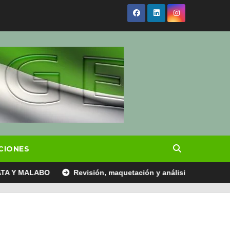
CIONES
 MALABO
Revisión, maquetación y análisis de los datos del 