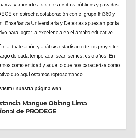
ñanza y aprendizaje en los centros públicos y privados
DEGE en estrecha colaboración con el grupo fhi360 y
ón, Enseñanza Universitaria y Deportes apuestan por la
ivo para lograr la excelencia en el ámbito educativo.
, actualización y análisis estadístico de los proyectos
 largo de cada temporada, sean semestres o años. En
zamos como entidad y aquello que nos caracteriza como
ativo que aquí estamos representando.
visitar nuestra página web.
nstancia Mangue Obiang Lima
cional de PRODEGE