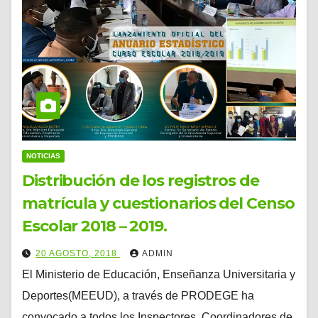
NOTICIAS
Distribución de los registros de
matrícula y cuestionarios del Censo
Escolar 2018 – 2019.
20 AGOSTO, 2018
ADMIN
El Ministerio de Educación, Enseñanza Universitaria y
Deportes(MEEUD), a través de PRODEGE ha
convocado a todos los Inspectores, Coordinadores de