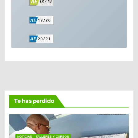
Te has perdido
NOTICIAS
TALLERES Y CURSOS