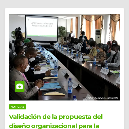
NOTICIAS
Validación de la propuesta del
diseño organizacional para la