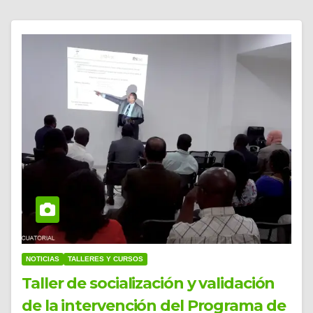
NOTICIAS
TALLERES Y CURSOS
Taller de socialización y validación
de la intervención del Programa de